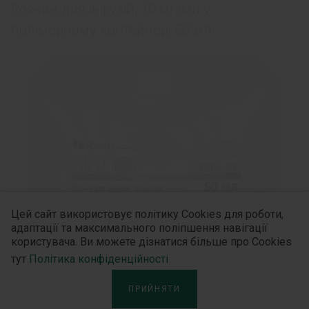
Розчин для інфузій, 10 мг/мл у
полімерному контейнері 50 мл:
Цей сайт використовує політику Cookies для роботи,
адаптації та максимального поліпшення навігації
користувача. Ви можете дізнатися більше про Cookies
тут
Політика конфіденційності
ПРИЙНЯТИ