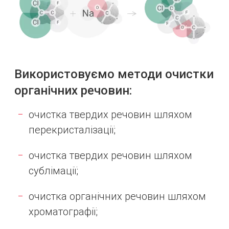
Використовуємо методи очистки
органічних речовин:
очистка твердих речовин шляхом
перекристалізації;
очистка твердих речовин шляхом
сублімації;
очистка органічних речовин шляхом
хроматографії;