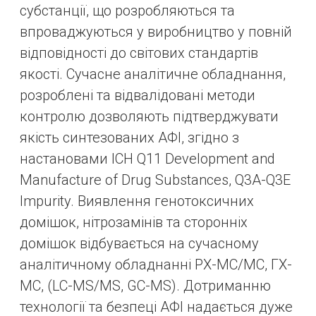
субстанції, що розробляються та
впроваджуються у виробництво у повній
відповідності до світових стандартів
якості. Сучасне аналітичне обладнання,
розроблені та відвалідовані методи
контролю дозволяють підтверджувати
якість синтезованих АФІ, згідно з
настановами ICH Q11 Development and
Manufacture of Drug Substances, Q3A-Q3E
Impurity. Виявлення генотоксичних
домішок, нітрозамінів та сторонніх
домішок відбувається на сучасному
аналітичному обладнанні РХ-МС/МС, ГХ-
МС, (LC-MS/MS, GC-MS). Дотриманню
технології та безпеці АФІ надається дуже