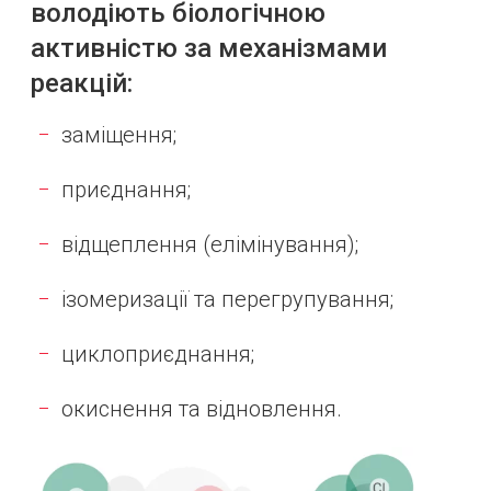
володіють біологічною
активністю за механізмами
реакцій:
заміщення;
приєднання;
відщеплення (елімінування);
ізомеризації та перегрупування;
циклоприєднання;
окиснення та відновлення.