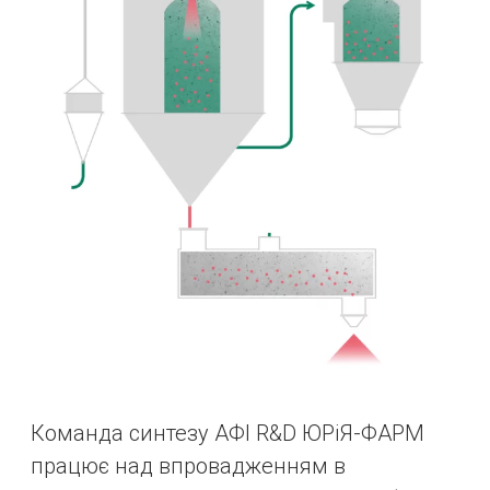
Команда синтезу АФІ R&D ЮРіЯ-ФАРМ
працює над впровадженням в