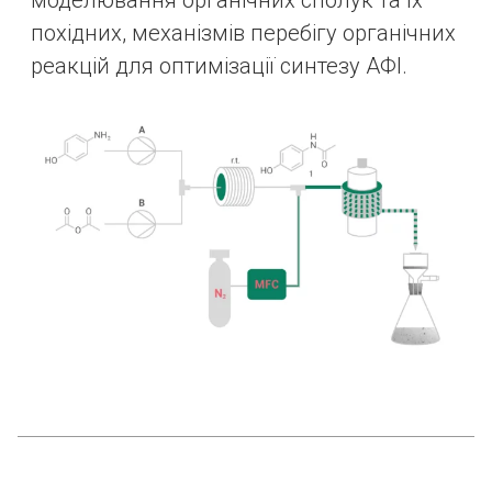
моделювання органічних сполук та їх
похідних, механізмів перебігу органічних
реакцій для оптимізації синтезу АФІ.