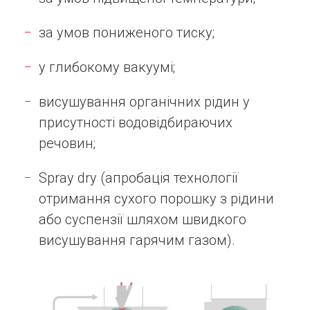
за умов пониженого тиску;
у глибокому вакуумі;
висушування органічних рідин у
присутності водовідбираючих
речовин;
Spray dry (апробація технології
отримання сухого порошку з рідини
або суспензії шляхом швидкого
висушування гарячим газом).