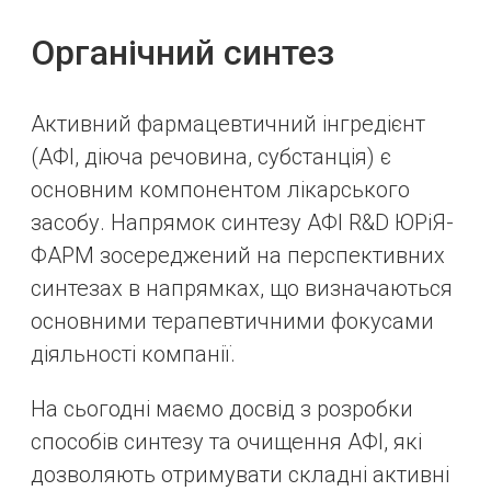
Органічний синтез
Активний фармацевтичний інгредієнт
(AФІ, діюча речовина, субстанція) є
основним компонентом лікарського
засобу. Напрямок синтезу АФІ R&D ЮРіЯ-
ФАРМ зосереджений на перспективних
синтезах в напрямках, що визначаються
основними терапевтичними фокусами
діяльності компанії.
На сьогодні маємо досвід з розробки
способів синтезу та очищення АФІ, які
дозволяють отримувати складні активні