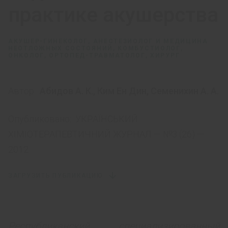
практике акушерства
АКУШЕР-ГИНЕКОЛОГ, АНЕСТЕЗИОЛОГ И МЕДИЦИНА
НЕОТЛОЖНЫХ СОСТОЯНИЙ, КОМБУСТИОЛОГ,
ОНКОЛОГ, ОРТОПЕД-ТРАВМАТОЛОГ, ХИРУРГ
Автор:
Абидов А. К.
,
Ким Ен Дин
,
Семенихин А. А.
Опубликовано:
УКРАЇНСЬКИЙ
ХІМІОТЕРАПЕВТИЧНИЙ ЖУРНАЛ — №3 (26) —
2012
ЗАГРУЗИТЬ ПУБЛИКАЦИЮ
Республиканский специализированный