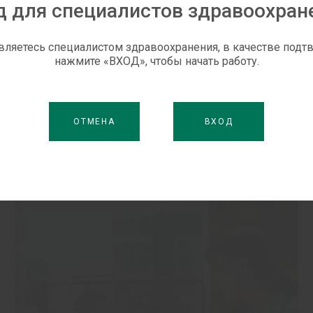
д для специалистов здравоохран
вляетесь специалистом здравоохранения, в качестве под
нажмите «ВХОД», чтобы начать работу.
ОТМЕНА
ВХОД