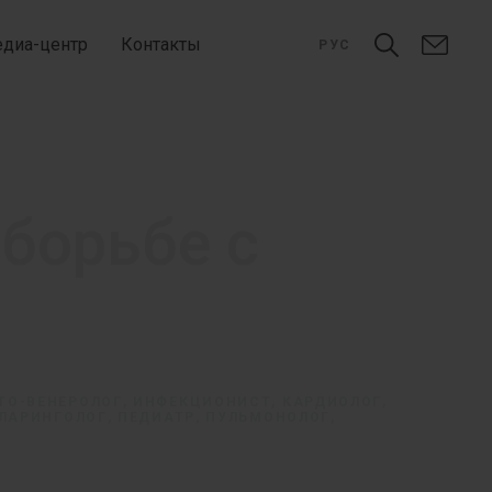
диа-центр
Контакты
РУС
борьбе с
ТО-ВЕНЕРОЛОГ, ИНФЕКЦИОНИСТ, КАРДИОЛОГ,
ЛАРИНГОЛОГ, ПЕДИАТР, ПУЛЬМОНОЛОГ,