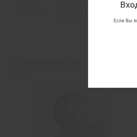
Вхо
АВТОРЫ:
А.В. САВУСТЬЯНЕНКО
ПРОДУКТЫ:
®
ИНФУЛГАН
Если Вы я
Узнайте больше