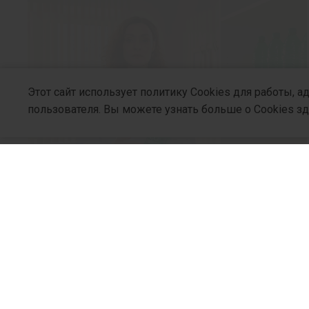
Этот сайт использует политику Cookies для работы, 
пользователя. Вы можете узнать больше о Cookies з
СЕМЕЙНЫЙ ВРАЧ
О Компани
Что поможет, когда обычной
воды организму недостаточно?
Кто Мы