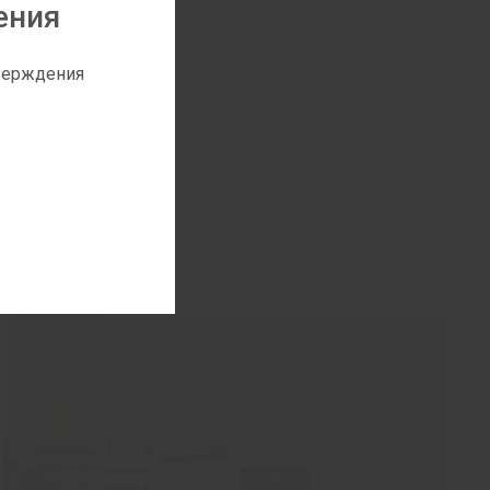
ения
тверждения