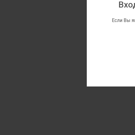
Вхо
Если Вы я