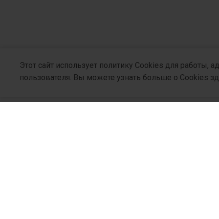
Этот сайт использует политику Cookies для работы, 
пользователя. Вы можете узнать больше о Cookies з
О Компани
Кто Мы