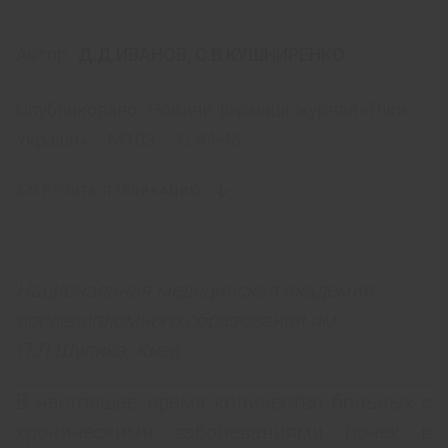
Автор:
Д.Д.ИВАНОВ
,
С.В.КУШНИРЕНКО
Опубликовано:
Новини фармації, журнал «Ліки
України» – №103. – С. 44-46.
ЗАГРУЗИТЬ ПУБЛИКАЦИЮ
Национальная медицинская академия
последипломного образования им.
П.Л.Шупика, Киев
В настоящее время количество больных с
хроническими заболеваниями почек в