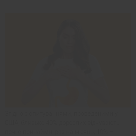
Згідно з опитуваннями, проведеними у
США, близько 40% дорослих відчувають
печію принаймні раз на місяць, 10% –