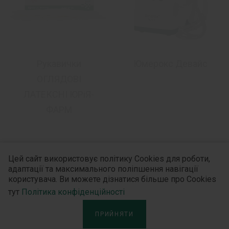
Рукавички
Юмерокс Девайс
ОГЛЯДОВІ
ЛАТЕКСНІ ЮРіЯ-
ФАРМ
Цей сайт використовує політику Cookies для роботи,
адаптації та максимального поліпшення навігації
користувача. Ви можете дізнатися більше про Cookies
Дізнайтесь більше
тут
Політика конфіденційності
ПРИЙНЯТИ