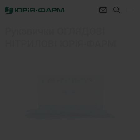
Рукавички ОГЛЯДОВІ
НІТРИЛОВІ ЮРіЯ-ФАРМ