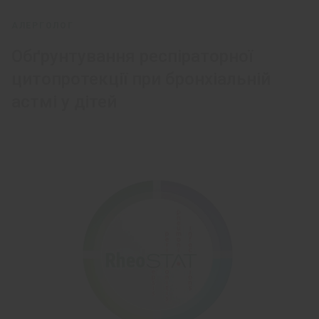
АЛЕРГОЛОГ
Обґрунтування респіраторної
цитопротекції при бронхіальній
астмі у дітей