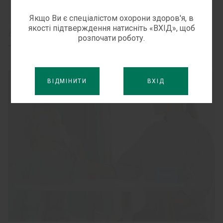
Якщо Ви є спеціалістом охорони здоров'я, в
Дізнайтесь більше
якості підтверждення натисніть «ВХІД», щоб
розпочати роботу.
ВІДМІНИТИ
ВХІД