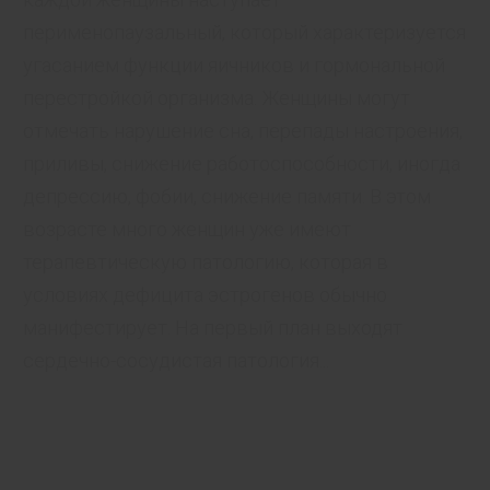
перименопаузальный, который характеризуется
угасанием функции яичников и гормональной
перестройкой организма. Женщины могут
отмечать нарушение сна, перепады настроения,
приливы, снижение работоспособности, иногда
депрессию, фобии, снижение памяти. В этом
возрасте много женщин уже имеют
терапевтическую патологию, которая в
условиях дефицита эстрогенов обыч­но
манифестирует. На первый план выходят
сердечно-сосудистая патология...