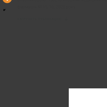
фармації» № 15, 16, 2020 року
ЗАГРУЗИТЬ ПУБЛИКАЦИЮ