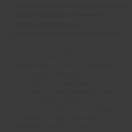
значениях потокопосредованной
вазодилатации: метаанализ
рандомизированных
контролируемых исследований
Кратковременный пероральный прием L-
аргинина улучшает эндотелиальную функцию
натощак при низких исходных значениях
потокопосредованной вазодилатации:
метаанализ рандомизированных
контролируемых исследований Согласно
прогнозам, сердечно-сосудистые заболевания
(ССЗ), которые являются основным бременем и
преобладающей группой хронических
заболеваний во многих странах мира, станут