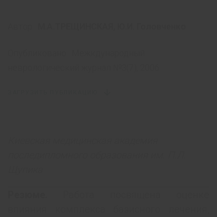
Автор:
М.А.ТРЕЩИНСКАЯ
,
Ю.И. Головченко
Опубликовано:
Межкдународный
неврологический журнал №3(7), 2006
ЗАГРУЗИТЬ ПУБЛИКАЦИЮ
Киевская медицинская академия
последипломного образования им. П.Л.
Щупика
Резюме.
Работа посвящена оценке
влияния комплекса базисного лечения,