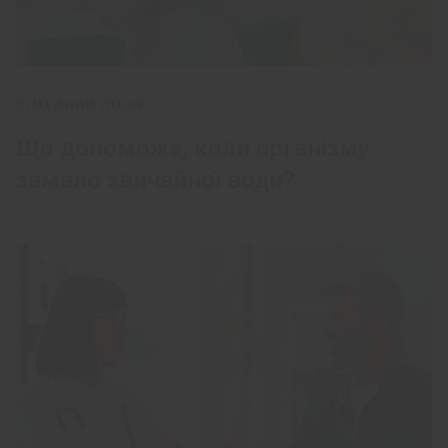
СІМЕЙНИЙ ЛІКАР
Що допоможе, коли організму
замало звичайної води?