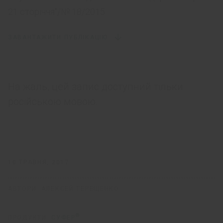
21 сторіччя"/№ 18/2015
ЗАВАНТАЖИТИ ПУБЛІКАЦІЮ
На жаль, цей запис доступний тільки
російською мовою.
10 ТРАВНЯ, 2017
АВТОРИ:
АЛЕКСЕЙ ТЕРЕЩЕНКО
®
ПРОДУКТИ:
СУФЕР