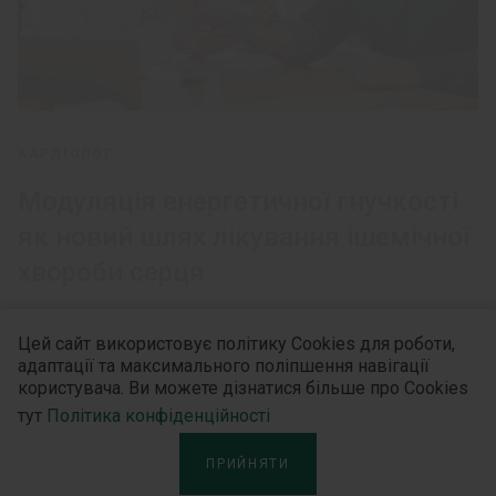
КАРДІОЛОГ
Модуляція енергетичної гнучкості
як новий шлях лікування ішемічної
хвороби серця
Цей сайт використовує політику Cookies для роботи,
адаптації та максимального поліпшення навігації
користувача. Ви можете дізнатися більше про Cookies
тут
Політика конфіденційності
ПРИЙНЯТИ