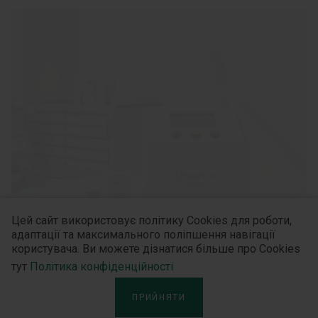
Цей сайт використовує політику Cookies для роботи,
адаптації та максимального поліпшення навігації
користувача. Ви можете дізнатися більше про Cookies
ХІРУРГ
тут
Політика конфіденційності
Використання інгаляційного
ПРИЙНЯТИ
знеболюючого препарату Юмерокс