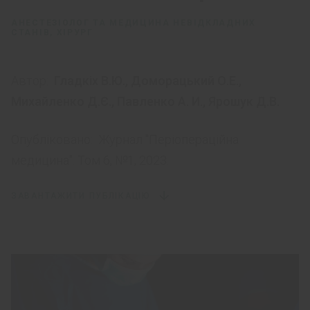
АНЕСТЕЗІОЛОГ ТА МЕДИЦИНА НЕВІДКЛАДНИХ
СТАНІВ, ХІРУРГ
Автор:
Гладкіх В.Ю.
,
Доморацький О.Е.
,
Михайленко Д.Є.
,
Павленко А. И.
,
Ярошук Д.В.
Опубліковано:
Журнал "Періопераційна
медицина". Том 6, №1, 2023.
ЗАВАНТАЖИТИ ПУБЛІКАЦІЮ