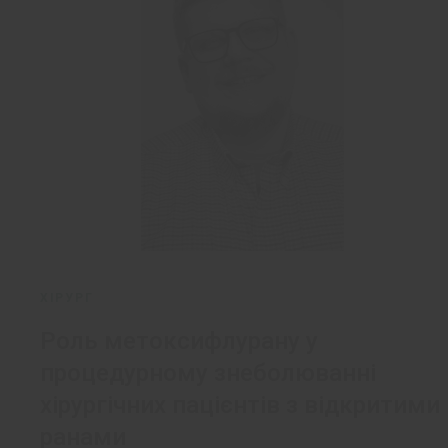
ХІРУРГ
Роль метоксифлурану у
процедурному знеболюванні
хірургічних пацієнтів з відкритими
ранами