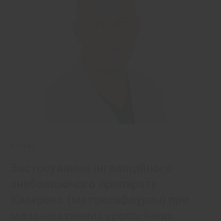
ХІРУРГ
Застосування інгаляційного
знеболюючого препарату
Юмерокс (метоксифлуран) при
малоінвазивних урологічних