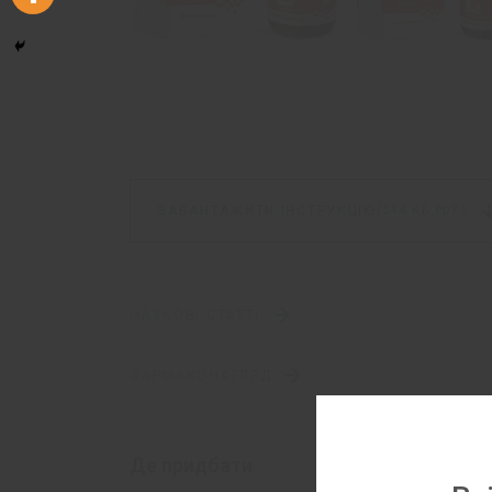
ЗАВАНТАЖИТИ ІНСТРУКЦІЮ
(244 КБ,
PDF)
НАУКОВІ СТАТТІ
ФАРМАКОНАГЛЯД
Де придбати