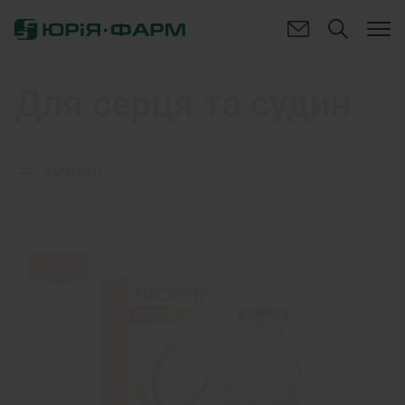
Для серця та судин
КАТЕГОРІЇ
Новинка