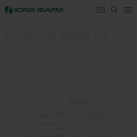
Пластирі медичні
КАТЕГОРІЇ