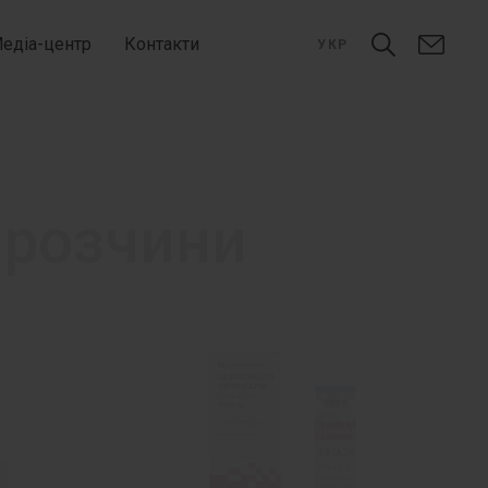
едіа-центр
Контакти
УКР
 розчини