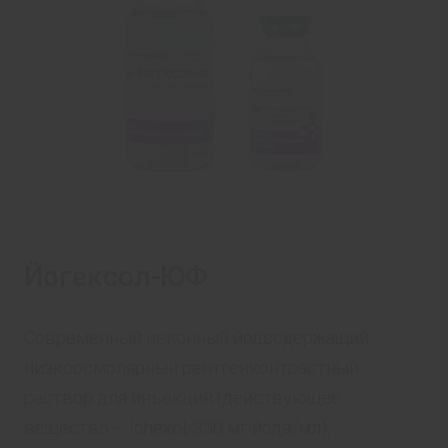
Йогексол-ЮФ
Современный неионный йодсодержащий
низкоосмолярный рентгенконтрастный
раствор для инъекций (действующее
вещество – Iohexol, 350 мг йода/мл),