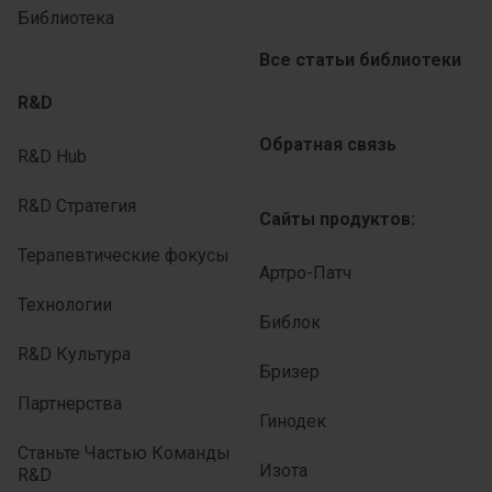
Библиотека
Все статьи библиотеки
R&D
Обратная связь
R&D Hub
R&D Стратегия
Сайты продуктов:
Терапевтические фокусы
Артро-Патч
Технологии
Библок
R&D Культура
Бризер
Партнерства
Гинодек
Станьте Частью Команды
Изота
R&D