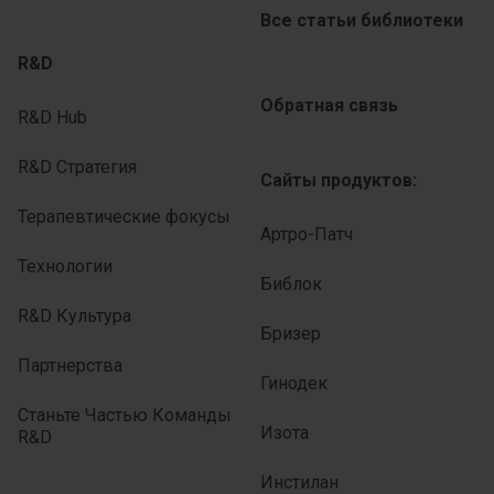
Все статьи библиотеки
R&D
Обратная связь
R&D Hub
R&D Стратегия
Сайты продуктов:
Терапевтические фокусы
Артро-Патч
Технологии
Библок
R&D Культура
Бризер
Партнерства
Гинодек
Станьте Частью Команды
Изота
R&D
Инстилан