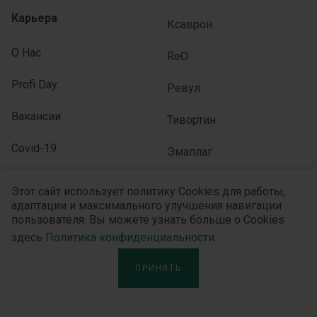
Карьера
Ксаврон
О Нас
ReO
Profi Day
Ревул
Вакансии
Тивортин
Covid-19
Эмаплаг
Юлайзер
Этот сайт использует политику Cookies для работы,
адаптации и максимального улучшения навигации
пользователя. Вы можете узнать больше о Cookies
здесь
Политика конфиденциальности
ПОДПИСЫВАЙТЕСЬ НА НАС
ПРИНЯТЬ