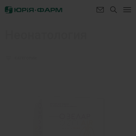
Неонатология
КАТЕГОРИИ