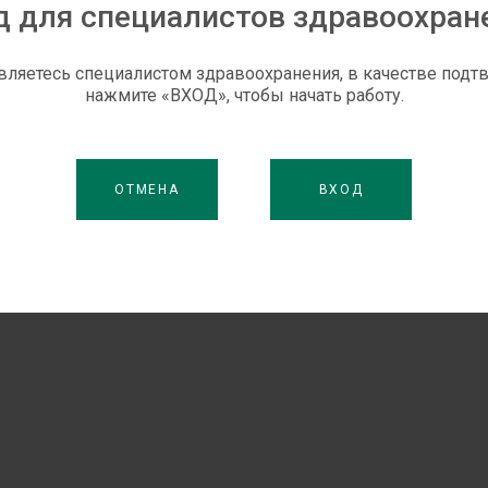
д для специалистов здравоохран
вляетесь специалистом здравоохранения, в качестве под
нажмите «ВХОД», чтобы начать работу.
ОТМЕНА
ВХОД