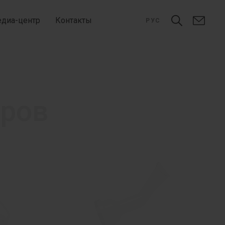
диа-центр
Контакты
РУС
еров