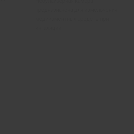
Небулайзерная камера
предназначена для измельчения
медикаментных средств при
ингаляции.