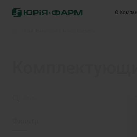
О Компа
Головна
»
Комплектующие для небулайзеров
Комплектующи
Фильтр