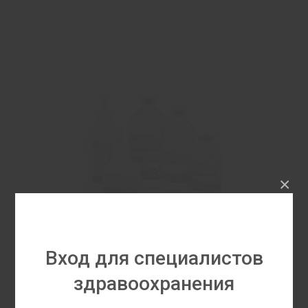
×
Вход для специалистов
здравоохранения
Декасан®