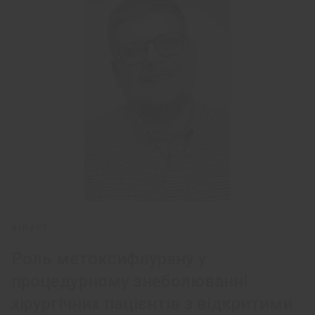
ХІРУРГ
Роль метоксифлурану у
процедурному знеболюванні
хірургічних пацієнтів з відкритими