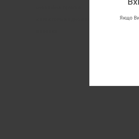
Вх
ІНФУЗІЙНА ТЕРАПІЯ
Якщо Ви
КОРЕКТОРИ ВОДНО-ЕЛЕКТРОЛІТНОГО СТАНУ
НОВИНКИ