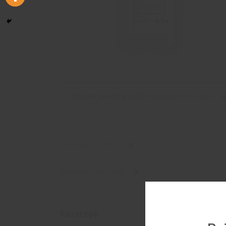
ЗАВАНТАЖИТИ ІНСТРУКЦІЮ
(187 КБ,
PDF)
НАУКОВІ СТАТТІ
ФАРМАКОНАГЛЯД
Категорії