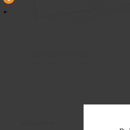
ЗАВАНТАЖИТИ ІНСТРУКЦІЮ
(359 КБ,
PDF)
НАУКОВІ СТАТТІ
ЗАЛИШИТИ ВІДГУК ПРО МЕДИЧНИЙ ВИРІБ
Де придбати