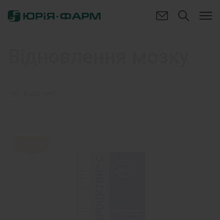
Відновлення мозку
КАТЕГОРІЇ
Новинка