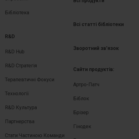
Всі продукти
Бібліотека
Всі статті бібліотеки
R&D
Зворотний зв'язок
R&D Hub
R&D Стратегія
Сайти продуктів:
Терапевтичні Фокуси
Артро-Патч
Технології
Біблок
R&D Культура
Брізер
Партнерства
Гінодек
Стати Частиною Команди