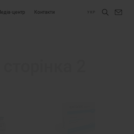
едіа-центр
Контакти
УКР
- сторінка 2