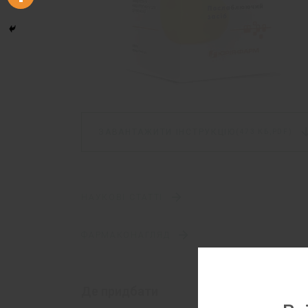
ЗАВАНТАЖИТИ ІНСТРУКЦІЮ
(473 КБ,
PDF)
НАУКОВІ СТАТТІ
ФАРМАКОНАГЛЯД
Де придбати