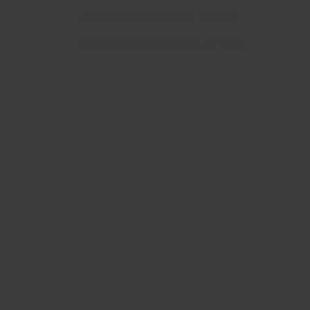
ОСМОТИЧНІ ПРОНОСНІ ЗАСОБИ
ПРОДУКЦІЯ ЮРІЯ-ФАРМ - ГРУЗІЯ