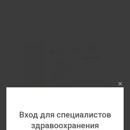
×
Вход для специалистов
Бризер Трит
здравоохранения